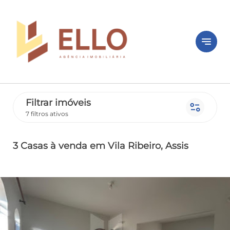
notes
Filtrar imóveis
page_info
7 filtros ativos
3 Casas
à venda
em Vila Ribeiro
, Assis