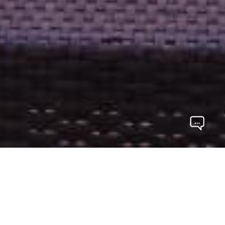
Os melhores imóveis
Escolha entre apartamentos, casas, salas, ... Considere
uma visita com um dos nossos corretores
Vamos acompanhar você